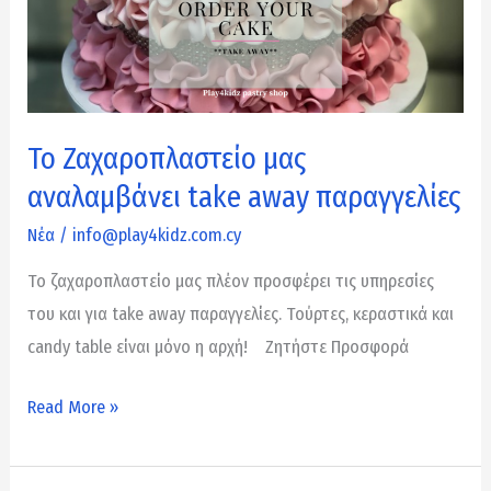
μας
αναλαμβάνει
take
away
Το Ζαχαροπλαστείο μας
παραγγελίες
αναλαμβάνει take away παραγγελίες
Νέα
/
info@play4kidz.com.cy
Το ζαχαροπλαστείο μας πλέον προσφέρει τις υπηρεσίες
του και για take away παραγγελίες. Τούρτες, κεραστικά και
candy table είναι μόνο η αρχή! Ζητήστε Προσφορά
Read More »