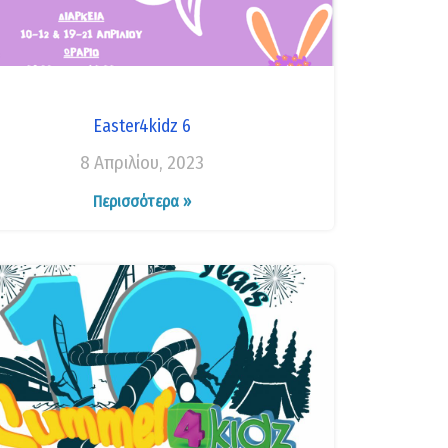
Easter4kidz 6
8 Απριλίου, 2023
Περισσότερα »