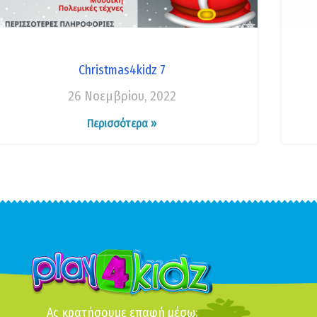
Christmas4kidz 7
26 Νοεμβρίου, 2022
Περισσότερα »
Ας κρατήσουμε επαφή μέσω: