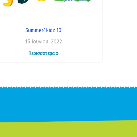
Summer4kidz 10
15 Ιουνίου, 2022
Περισσότερα »