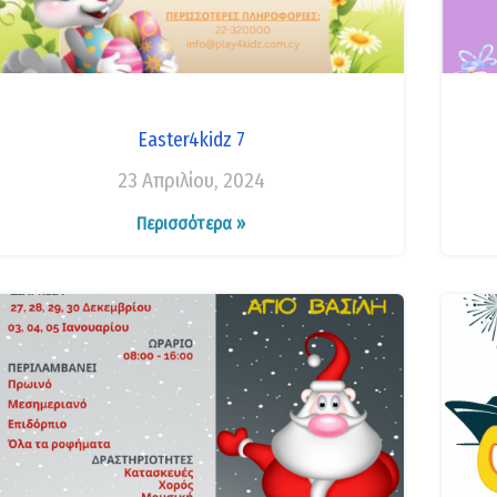
Easter4kidz 7
23 Απριλίου, 2024
Περισσότερα »