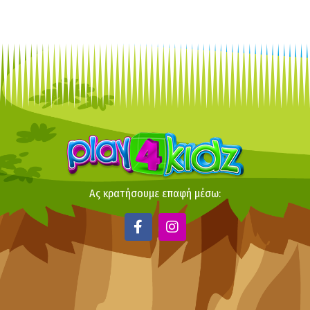
Ας κρατήσουμε επαφή μέσω:
F
I
a
n
c
s
e
t
b
a
o
g
o
r