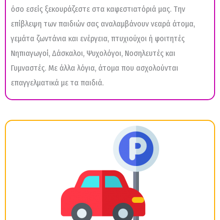
όσο εσείς ξεκουράζεστε στα καφεστιατόριά μας. Την
επίβλεψη των παιδιών σας αναλαμβάνουν νεαρά άτομα,
γεμάτα ζωντάνια και ενέργεια, πτυχιούχοι ή φοιτητές
Νηπιαγωγοί, Δάσκαλοι, Ψυχολόγοι, Νοσηλευτές και
Γυμναστές. Mε άλλα λόγια, άτομα που ασχολούνται
επαγγελματικά με τα παιδιά.