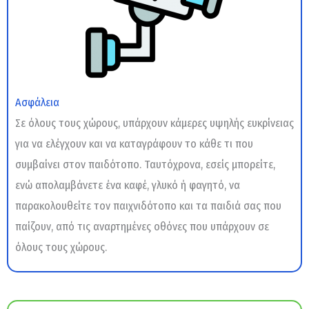
Ασφάλεια
Σε όλους τους χώρους, υπάρχουν κάμερες υψηλής ευκρίνειας
για να ελέγχουν και να καταγράφουν το κάθε τι που
συμβαίνει στον παιδότοπο. Ταυτόχρονα, εσείς μπορείτε,
ενώ απολαμβάνετε ένα καφέ, γλυκό ή φαγητό, να
παρακολουθείτε τον παιχνιδότοπο και τα παιδιά σας που
παίζουν, από τις αναρτημένες οθόνες που υπάρχουν σε
όλους τους χώρους.