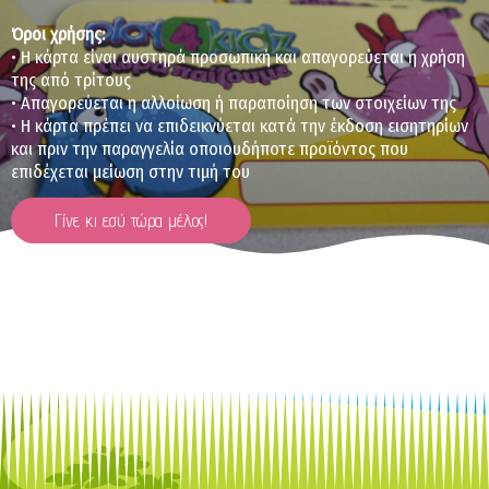
Όροι χρήσης:
• Η κάρτα είναι αυστηρά προσωπική και απαγορεύεται η χρήση
της από τρίτους
• Απαγορεύεται η αλλοίωση ή παραποίηση των στοιχείων της
• Η κάρτα πρέπει να επιδεικνύεται κατά την έκδοση εισητηρίων
και πριν την παραγγελία οποιουδήποτε προϊόντος που
επιδέχεται μείωση στην τιμή του
Γίνε κι εσύ τώρα μέλος!