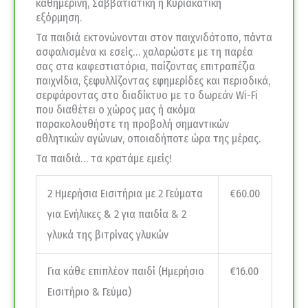
καθημερινή, Σαββατιάτικη ή Κυριακάτικη
εξόρμηση.
Τα παιδιά εκτονώνονται στον παιχνιδότοπο, πάντα
ασφαλισμένα κι εσείς… χαλαρώστε με τη παρέα
σας στα καφεστιατόρια, παίζοντας επιτραπέζια
παιχνίδια, ξεφυλλίζοντας εφημερίδες και περιοδικά,
σερφάροντας στο διαδίκτυο με το δωρεάν Wi-Fi
που διαθέτει ο χώρος μας ή ακόμα
παρακολουθήστε τη προβολή σημαντικών
αθλητικών αγώνων, οποιαδήποτε ώρα της μέρας.
Τα παιδιά… τα κρατάμε εμείς!
2 Ημερήσια Εισιτήρια με 2 Γεύματα
€60.00
για Ενήλικες & 2 για παιδία & 2
γλυκά της βιτρίνας γλυκών
Για κάθε επιπλέον παιδί (Ημερήσιο
€16.00
Εισιτήριο & Γεύμα)