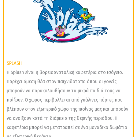
SPLASH
Η Splash είναι η βορειοανατολική καφετέρια στο ισόγειο.
Παρέχει άμεση θέα στον παιχνιδότοπο όπου οι γονείς
μπορούν να παρακολουθήσουν τα μικρά παιδιά τους να
παίζουν. Ο χώρος περιβάλλεται από γυάλινες πόρτες που
βλέπουν στον εξωτερικό χώρο της πισίνας μας και μπορούν
να ανοίξουν κατά τη διάρκεια της θερινής περιόδου. Η
καφετέρια μπορεί να μετατραπεί σε ένα μοναδικό δωμάτιο
με εξωτερική βεράντα.