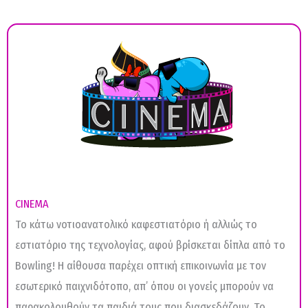
CINEMA
Το κάτω νοτιοανατολικό καφεστιατόριο ή αλλιώς το
εστιατόριο της τεχνολογίας, αφού βρίσκεται δίπλα από το
Bowling! Η αίθουσα παρέχει οπτική επικοινωνία με τον
εσωτερικό παιχνιδότοπο, απ’ όπου οι γονείς μπορούν να
παρακολουθούν τα παιδιά τους που διασκεδάζουν. Το