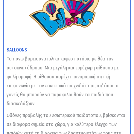
BALLOONS
Το πάνω βορειοανατολικό καφεστιατόριο με θέα τον
αυτοκινητόδρομο. Μια μεγάλη και ευρύχωρη αίθουσα με
ψηλή οροφή. Η αίθουσα παρέχει πανοραμική οπτική
επικοινωνία με τον εσωτερικό παιχνιδότοπο, απ’ όπου οι
γονείς θα μπορούν να παρακολουθούν τα παιδιά που
διασκεδάζουν.
Οθόνες προβολής του εσωτερικού παιδότοπου, βρίσκονται
σε διάφορα σημεία στο χώρο, για καλύτερο έλεγχο των
παιδιών κατά τη διάρκεια των δραστηριοτήτων τους στα