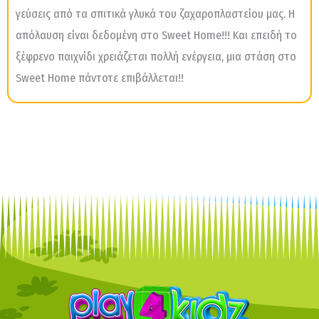
γεύσεις από τα σπιτικά γλυκά του ζαχαροπλαστείου μας. Η
απόλαυση είναι δεδομένη στο Sweet Home!!! Και επειδή το
ξέφρενο παιχνίδι χρειάζεται πολλή ενέργεια, μια στάση στο
Sweet Ηome πάντοτε επιβάλλεται!!