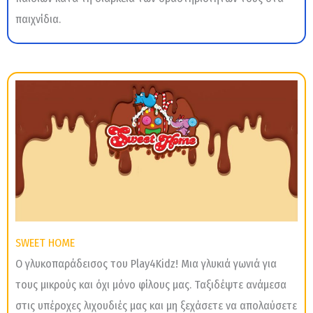
παιχνίδια.
SWEET HOME
Ο γλυκοπαράδεισος του Play4Kidz! Μια γλυκιά γωνιά για
τους μικρούς και όχι μόνο φίλους μας. Ταξιδέψτε ανάμεσα
στις υπέροχες λιχουδιές μας και μη ξεχάσετε να απολαύσετε